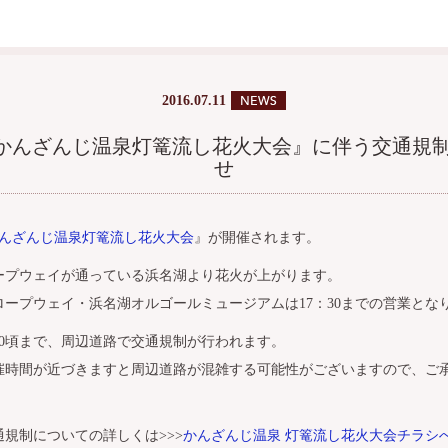
2016.07.11
 『かんざんじ温泉灯篭流し花火大会』に伴う交通規
せ
んざんじ温泉灯篭流し花火大会
』が開催されます。
ープウェイが通っている浜名湖より花火が上がります。
ロープウェイ・浜名湖オルゴールミュージアムは17：30までの営業とな
1：30頃まで、周辺道路で交通規制が行われます。
催時間が近づきますと周辺道路が混雑する可能性がございますので、ご
規制についての詳しくは>>>
かんざんじ温泉 灯篭流し花火大会チラシ