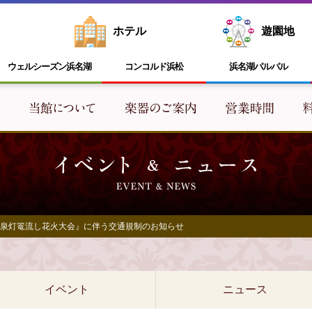
ホテル
遊園地
ウェルシーズン浜名湖
コンコルド浜松
浜名湖
パルパル
じ温泉灯篭流し花火大会』に伴う交通規制のお知らせ
イベント
ニュース