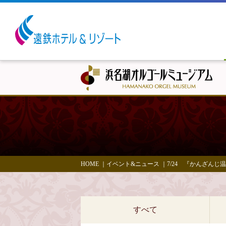
HOME
｜
イベント&ニュース
｜
7/24 『かんざん
すべて