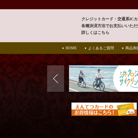
クレジットカード・交通系IC
各種決済方法で
お支払いいただ
詳しくはこちら
HOME
よくあるご質問
商品券