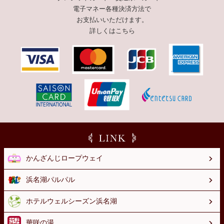
電子マネー
各種決済方法で
お支払いいただけます。
詳しくはこちら
かんざんじロープウェイ
浜名湖パルパル
ホテルウェルシーズン浜名湖
華咲の湯