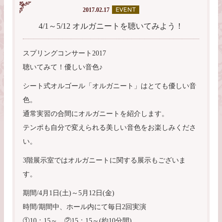
2017.02.17
4/1～5/12 オルガニートを聴いてみよう！
スプリングコンサート2017
聴いてみて！優しい音色♪
シート式オルゴール「オルガニート」はとても優しい音
色。
通常実習の合間にオルガニートを紹介します。
テンポも自分で変えられる美しい音色をお楽しみくださ
い。
3階展示室ではオルガニートに関する展示もございま
す。
期間/4月1日(土)～5月12日(金)
時間/期間中、ホール内にて毎日2回実演
①10：15～、②15：15～(約10分間)