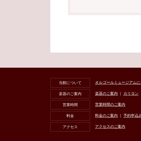
オルゴールミュージアムに
当館について
楽器のご案内
｜
カリヨン
楽器のご案内
営業時間のご案内
営業時間
料金のご案内
｜
予約申込
料金
アクセスのご案内
アクセス