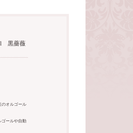
l 黒薔薇
夜のオルゴール
ルゴールや自動