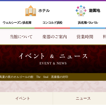
ホテル
遊園地
ウェルシーズン浜名湖
コンコルド浜松
浜名湖
パルパル
夏の夜のオルゴールの館 The final 黒薔薇の封印
イベント
ニュース