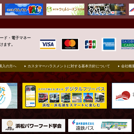
カード・
電子マネー
けます。
購入の方へ
カスタマーハラスメントに対する基本方針について
会社概