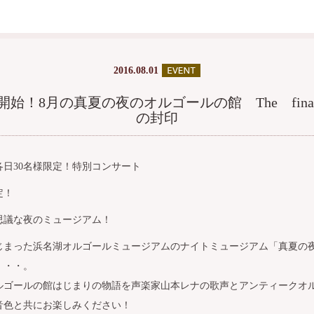
2016.08.01
開始！8月の真夏の夜のオルゴールの館 The fina
の封印
各日30名様限定！特別コンサート
定！
思議な夜のミュージアム！
らはじまった浜名湖オルゴールミュージアムのナイトミュージアム「真夏の
・・・。
ルゴールの館はじまりの物語を声楽家山本レナの歌声とアンティークオ
音色と共にお楽しみください！