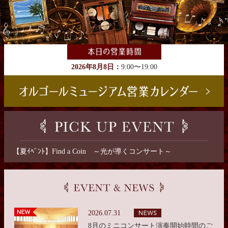
2026年8月8日：
9:00〜19:00
【夏ｲﾍﾞﾝﾄ】Find a Coin ～光が導くコンサート～
2026.07.31
8月のミニコンサート演奏開始時間のご