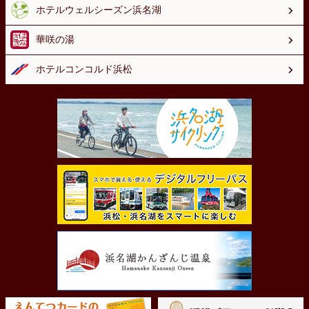
ホテルウェルシーズン浜名湖
華咲の湯
ホテルコンコルド浜松