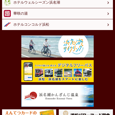
ホテルウェルシーズン浜名湖
華咲の湯
ホテルコンコルド浜松