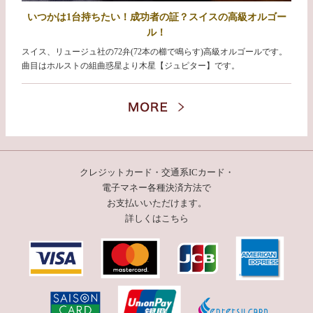
いつかは1台持ちたい！成功者の証？スイスの高級オルゴー
ル！
スイス、リュージュ社の72弁(72本の櫛で鳴らす)高級オルゴールです。
曲目はホルストの組曲惑星より木星【ジュピター】です。
クレジットカード・交通系ICカード・
電子マネー
各種決済方法で
お支払いいただけます。
詳しくはこちら