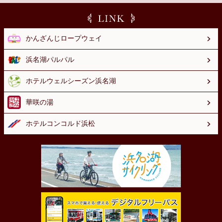
かんざんじロープウェイ
浜名湖パルパル
ホテルウェルシーズン浜名湖
華咲の湯
ホテルコンコルド浜松