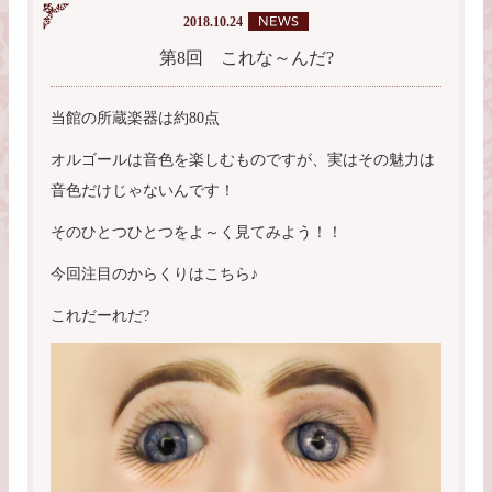
2018.10.24
第8回 これな～んだ?
当館の所蔵楽器は約80点
オルゴールは音色を楽しむものですが、実はその魅力は
音色だけじゃないんです！
そのひとつひとつをよ～く見てみよう！！
今回注目のからくりはこちら♪
これだーれだ?