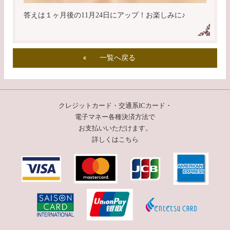
答えは１ヶ月後の11月24日にアップ！お楽しみに♪
一覧へ戻る
クレジットカード・交通系ICカード・
電子マネー
各種決済方法で
お支払いいただけます。
詳しくはこちら