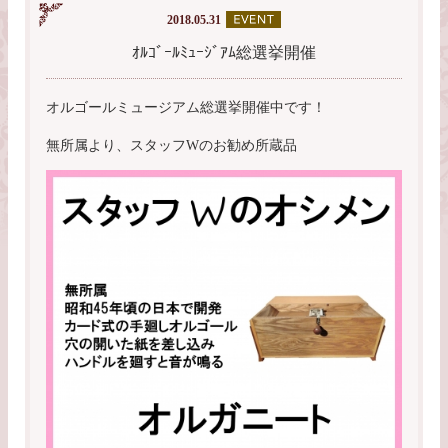
2018.05.31
ｵﾙｺﾞｰﾙﾐｭｰｼﾞｱﾑ総選挙開催
オルゴールミュージアム総選挙開催中です！
無所属より、スタッフWのお勧め所蔵品