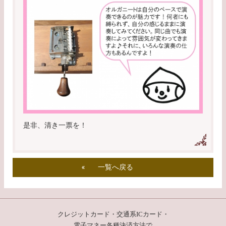
是非、清き一票を！
一覧へ戻る
クレジットカード・交通系ICカード・
電子マネー
各種決済方法で