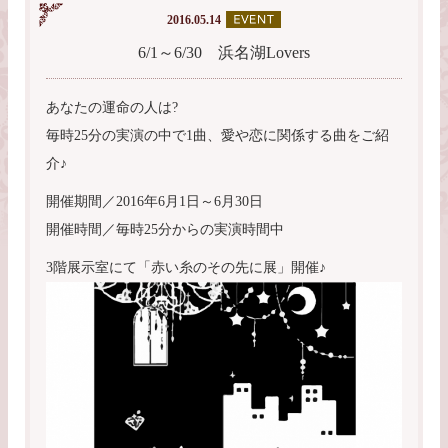
2016.05.14
6/1～6/30 浜名湖Lovers
あなたの運命の人は?
毎時25分の実演の中で1曲、愛や恋に関係する曲をご紹
介♪
開催期間／2016年6月1日～6月30日
開催時間／毎時25分からの実演時間中
3階展示室にて「赤い糸のその先に展」開催♪