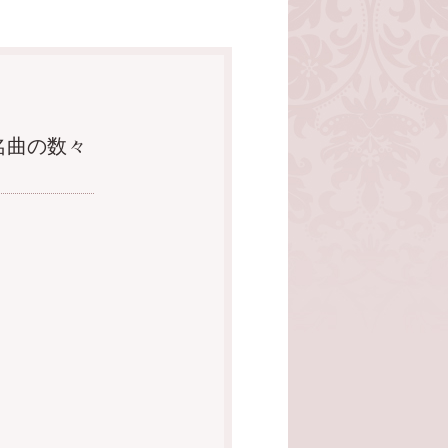
る名曲の数々