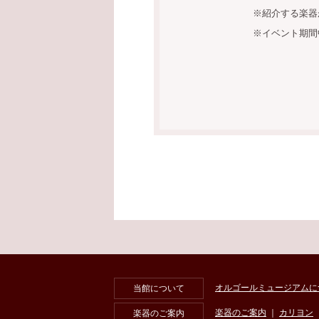
※紹介する楽器
※イベント期間
オルゴールミュージアムに
当館について
楽器のご案内
｜
カリヨン
楽器のご案内