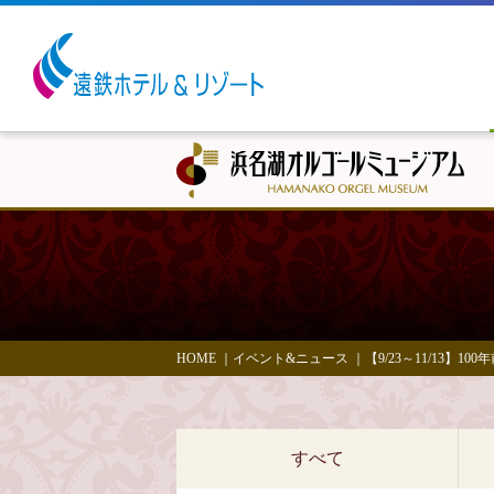
HOME
｜
イベント&ニュース
｜
【9/23～11/13
すべて