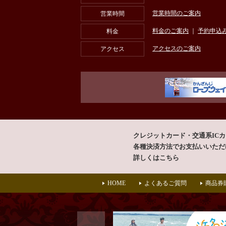
営業時間のご案内
営業時間
料金のご案内
｜
予約申込
料金
アクセスのご案内
アクセス
クレジットカード・交通系IC
各種決済方法で
お支払いいただ
詳しくはこちら
HOME
よくあるご質問
商品券