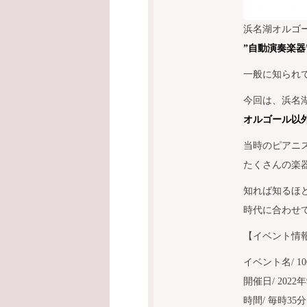
浜名湖オルゴ
”自動演奏楽器
一般に知られ
今回は、浜名
オルゴール以
当時のピアニ
たくさんの楽
知れば知るほど
時代に合わせ
【イベント情
イベント名/ 
開催日/ 2022年
時間/ 毎時35