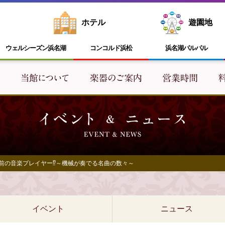
ホテル
遊園地
ウェルシーズン浜名湖
コンコルド浜松
浜名湖
パルパル
】100年前の音楽プレイヤー⁉～機械が奏でる名曲の数々～
イベント
ニュース