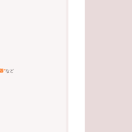
器”
など