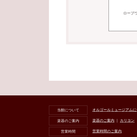
ロープ
オルゴールミュージアムに
当館について
楽器のご案内
｜
カリヨン
楽器のご案内
営業時間のご案内
営業時間