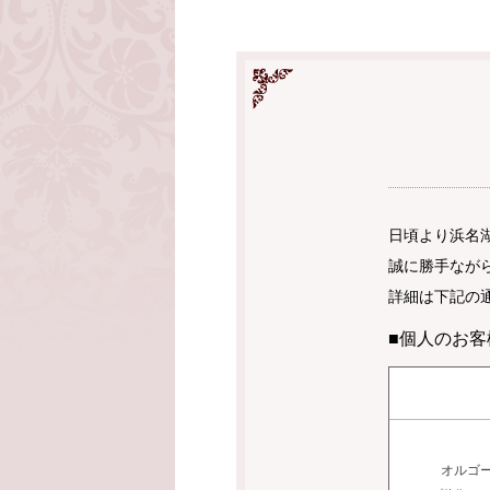
日頃より浜名
誠に勝手ながら
詳細は下記の
■個人のお客
オルゴ