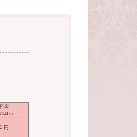
料金
3月1日～)
00 円