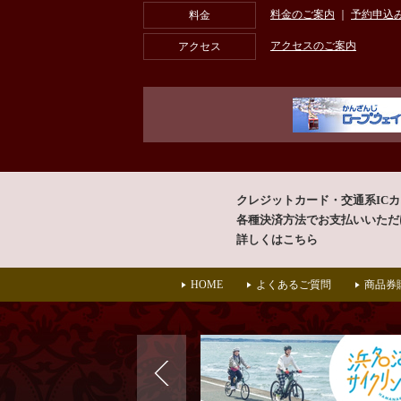
料金のご案内
｜
予約申込
料金
アクセスのご案内
アクセス
クレジットカード・交通系IC
各種決済方法で
お支払いいただ
詳しくはこちら
HOME
よくあるご質問
商品券