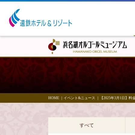
HOME
｜
イベント&ニュース
｜
【2025年3月1日】
すべて