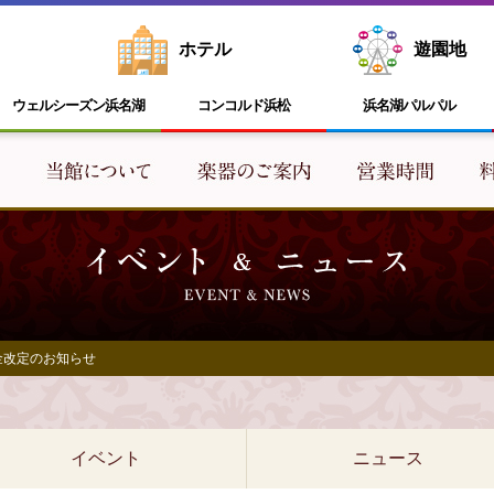
ホテル
遊園地
ウェルシーズン浜名湖
コンコルド浜松
浜名湖
パルパル
料金改定のお知らせ
イベント
ニュース