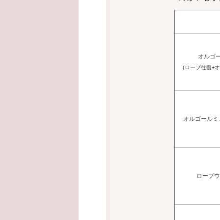
オルゴ
(ロープ往復+
オルゴールミ
ロープ