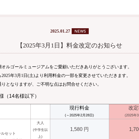
2025.01.27
【2025年3月1日】料金改定のお知らせ
湖オルゴールミュージアムをご愛顧いただきありがとうございます。
2025年3月1日(土)より利用料金の一部を変更させていただきます。
通りとなりますが、ご不明な点はお問合せください。
様（14名様以下）
現行料金
改定
(～2025年2月28日)
(2025年
大人
1,580 円
1,7
(中学生以
ールセット
上)