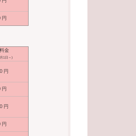
0 円
0 円
料金
3月1日～)
00 円
0 円
00 円
0 円