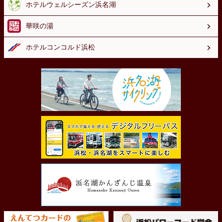
ホテルウェルシーズン浜名湖
華咲の湯
ホテルコンコルド浜松