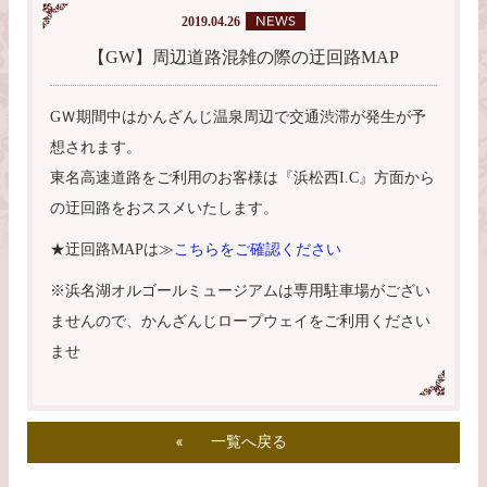
2019.04.26
【GW】周辺道路混雑の際の迂回路MAP
GＷ期間中はかんざんじ温泉周辺で交通渋滞が発生が予
想されます。
東名高速道路をご利用のお客様は『浜松西I.C』方面から
の迂回路をおススメいたします。
★迂回路MAPは≫
こちらをご確認ください
※浜名湖オルゴールミュージアムは専用駐車場がござい
ませんので、かんざんじロープウェイをご利用ください
ませ
一覧へ戻る