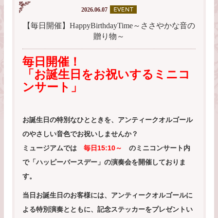
2026.06.07
【毎日開催】HappyBirthdayTime～ささやかな音の
贈り物～
毎日開催！
「お誕生日をお祝いする
ミニコ
ンサート」
お誕生日の特別なひとときを、アンティークオルゴール
のやさしい音色でお祝いしませんか？
ミュージアムでは
毎日15:10～
のミニコンサート内
で「ハッピーバースデー」の演奏会を開催しておりま
す。
当日お誕生日のお客様には、アンティークオルゴールに
よる特別演奏とともに、記念ステッカーをプレゼントい