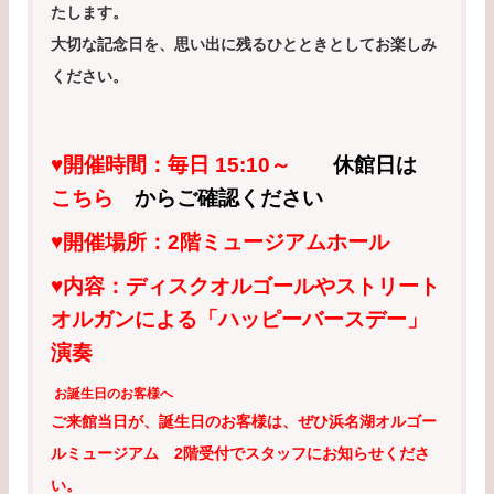
たします。
大切な記念日を、思い出に残るひとときとしてお楽しみ
ください。
♥開催時間：毎日 15:10～
休館日は
こちら
からご確認ください
♥
開催場所：2階ミュージアムホール
♥内容：ディスクオルゴールやストリート
オルガンによる「ハッピーバースデー」
演奏
お誕生日のお客様へ
ご来館当日が、誕生日のお客様は、ぜひ浜名湖オルゴー
ルミュージアム 2階受付でスタッフにお知らせくださ
い。