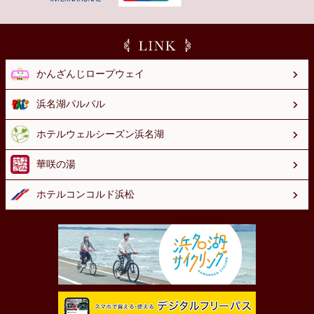
かんざんじロープウェイ
浜名湖パルパル
ホテルウェルシーズン浜名湖
華咲の湯
ホテルコンコルド浜松