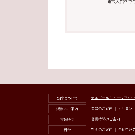
通常入館料で
オルゴールミュージアムに
当館について
楽器のご案内
｜
カリヨン
楽器のご案内
営業時間のご案内
営業時間
料金のご案内
｜
予約申込
料金