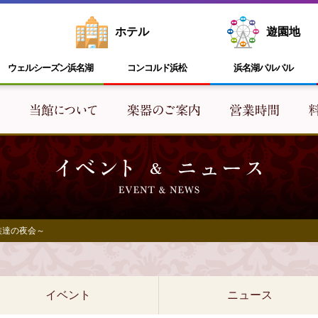
ホテル
遊園地
ウェルシーズン浜名湖
コンコルド浜松
浜名湖
パルパル
族達の夜会～
イベント
ニュース