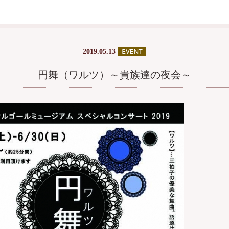
2019.05.13
円舞（ワルツ）～貴族達の夜会～