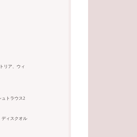
ストリア、ウィ
ュトラウス2
、ディスクオル