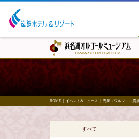
HOME
｜
イベント&ニュース
｜
円舞（ワルツ）～貴
すべて