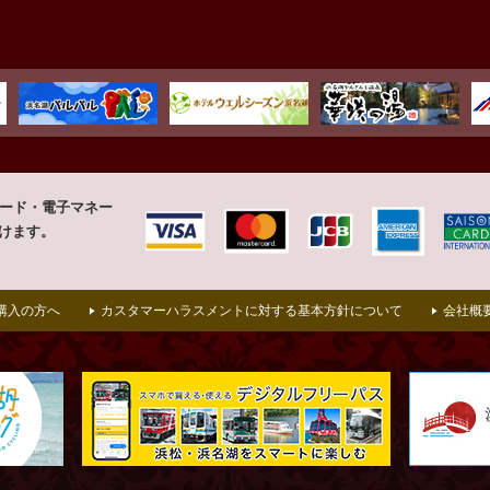
カード・
電子マネー
けます。
購入の方へ
カスタマーハラスメントに対する基本方針について
会社概